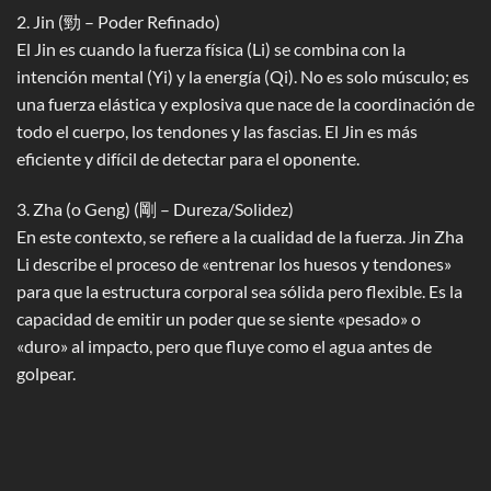
2. Jin (勁 – Poder Refinado)
El Jin es cuando la fuerza física (Li) se combina con la
intención mental (Yi) y la energía (Qi). No es solo músculo; es
una fuerza elástica y explosiva que nace de la coordinación de
todo el cuerpo, los tendones y las fascias. El Jin es más
eficiente y difícil de detectar para el oponente.
3. Zha (o Geng) (剛 – Dureza/Solidez)
En este contexto, se refiere a la cualidad de la fuerza. Jin Zha
Li describe el proceso de «entrenar los huesos y tendones»
para que la estructura corporal sea sólida pero flexible. Es la
capacidad de emitir un poder que se siente «pesado» o
«duro» al impacto, pero que fluye como el agua antes de
golpear.