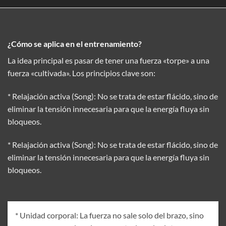
¿Cómo se aplica en el entrenamiento?
La idea principal es pasar de tener una fuerza «torpe» a una
fuerza «cultivada». Los principios clave son:
* Relajación activa (Song): No se trata de estar flácido, sino de
eliminar la tensión innecesaria para que la energía fluya sin
bloqueos.
* Relajación activa (Song): No se trata de estar flácido, sino de
eliminar la tensión innecesaria para que la energía fluya sin
bloqueos.
* Unidad corporal: La fuerza no sale solo del brazo, sino