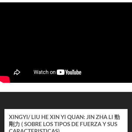
XINGYI/ LIU HE XIN YI QUAN: JIN ZHA LI 勁
剛力 ( SOBRE LOS TIPOS DE FUERZA Y SUS
CARACTERISTICAS)