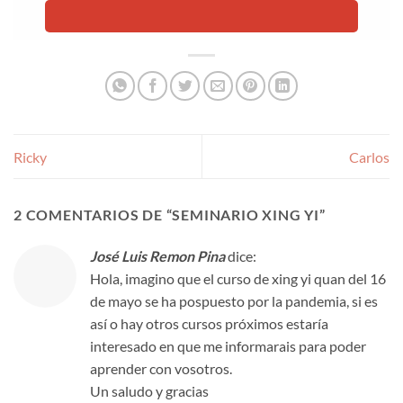
Ricky
Carlos
2 COMENTARIOS DE “
SEMINARIO XING YI
”
José Luis Remon Pina
dice:
Hola, imagino que el curso de xing yi quan del 16
de mayo se ha pospuesto por la pandemia, si es
así o hay otros cursos próximos estaría
interesado en que me informarais para poder
aprender con vosotros.
Un saludo y gracias