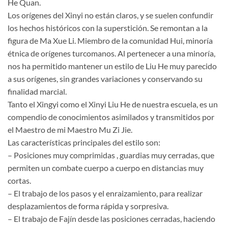
He Quan.
Los orígenes del Xinyi no están claros, y se suelen confundir
los hechos históricos con la superstición. Se remontan a la
figura de Ma Xue Li. Miembro de la comunidad Hui, minoría
étnica de orígenes turcomanos. Al pertenecer a una minoría,
nos ha permitido mantener un estilo de Liu He muy parecido
a sus orígenes, sin grandes variaciones y conservando su
finalidad marcial.
Tanto el Xingyi como el Xinyi Liu He de nuestra escuela, es un
compendio de conocimientos asimilados y transmitidos por
el Maestro de mi Maestro Mu Zi Jie.
Las características principales del estilo son:
– Posiciones muy comprimidas , guardias muy cerradas, que
permiten un combate cuerpo a cuerpo en distancias muy
cortas.
– El trabajo de los pasos y el enraizamiento, para realizar
desplazamientos de forma rápida y sorpresiva.
– El trabajo de Fajín desde las posiciones cerradas, haciendo