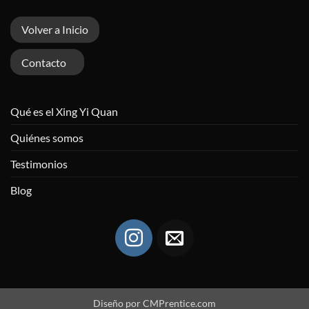
Volver a Inicio
Contacto
Qué es el Xing Yi Quan
Quiénes somos
Testimonios
Blog
Diseño por
CMPrentice.com