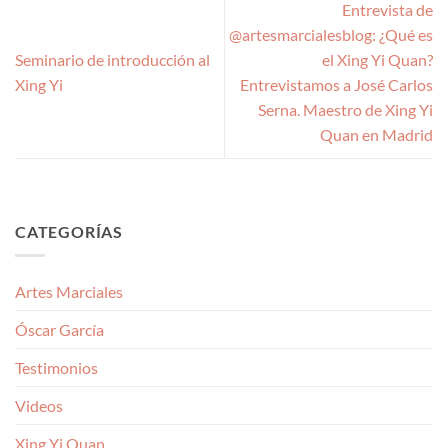
Entrevista de
@artesmarcialesblog: ¿Qué es
Seminario de introducción al
el Xing Yi Quan?
Xing Yi
Entrevistamos a José Carlos
Serna. Maestro de Xing Yi
Quan en Madrid
CATEGORÍAS
Artes Marciales
Óscar García
Testimonios
Videos
Xing Yi Quan