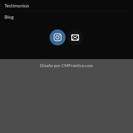
Testimonios
Blog
Diseño por
CMPrentice.com