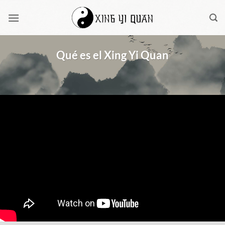
Saltar
al
contenido
Qué es el Xing Yi Quan