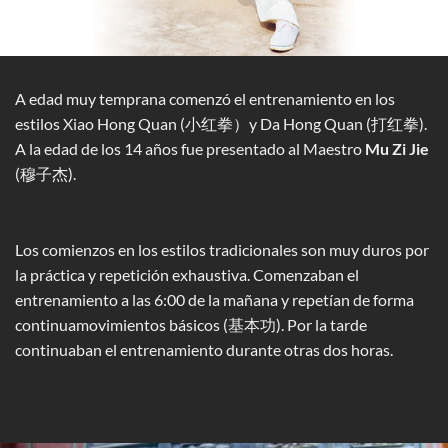
A edad muy temprana comenzó el entrenamiento en los
estilos Xiao Hong Quan (小红拳）y Da Hong Quan (打红拳).
A la edad de los 14 años fue presentado al Maestro
Mu Zi Jie
(穆子杰).
Los comienzos en los estilos tradicionales son muy duros por
la práctica y repetición exhaustiva. Comenzaban el
entrenamiento a las 6:00 de la mañana y repetían de forma
continuamovimientos básicos (基本功). Por la tarde
continuaban el entrenamiento durante otras dos horas.