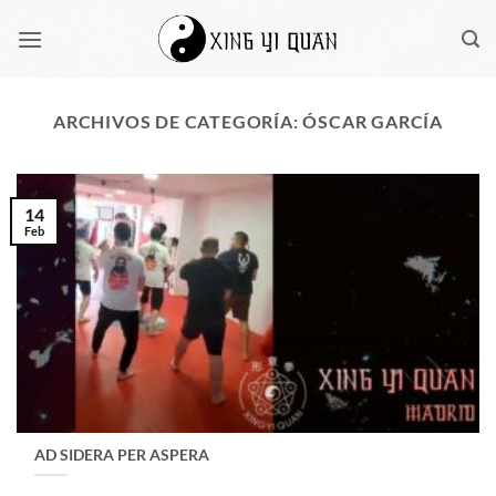
Saltar
al
contenido
ARCHIVOS DE CATEGORÍA:
ÓSCAR GARCÍA
14
Feb
AD SIDERA PER ASPERA