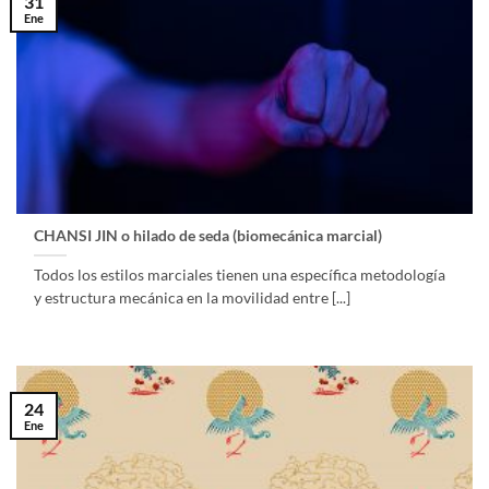
31
Ene
CHANSI JIN o hilado de seda (biomecánica marcial)
Todos los estilos marciales tienen una específica metodología
y estructura mecánica en la movilidad entre [...]
24
Ene