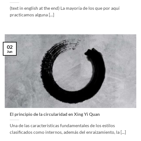
(text in english at the end) La mayoría de los que por aquí
practicamos alguna [...]
02
Jun
El principio de la circularidad en Xing Yi Quan
Una de las características fundamentales de los estilos
clasificados como internos, además del enraizamiento, la [...]