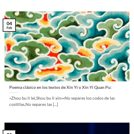
04
Feb
Poema clásico en los textos de Xin Yi o Xin Yi Quan Pu:
«Zhou bu li leí,Shou bu li xin»«No separes los codos de las
costillas,No separes las [...]