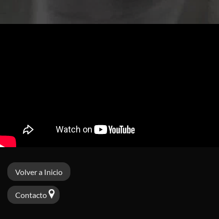
Volver a Inicio
Contacto