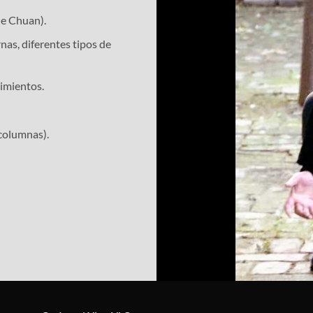
He Chuan).
nas, diferentes tipos de
vimientos.
 columnas).