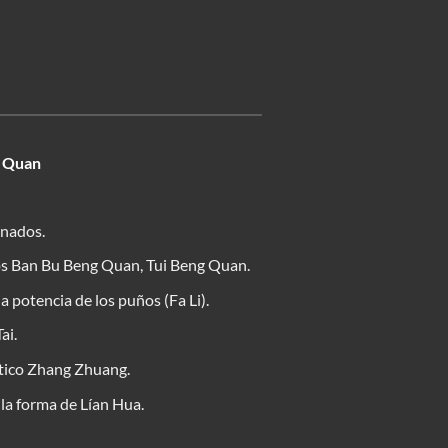
 Quan
enados.
s Ban Bu Beng Quan, Tui Beng Quan.
la potencia de los puños (Fa Li).
ai.
ático Zhang Zhuang.
a forma de Lían Hua.