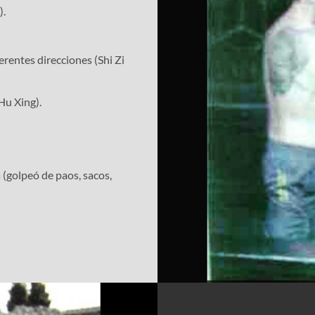
).
rentes direcciones (Shi Zi
(Hu Xing).
 (golpeó de paos, sacos,