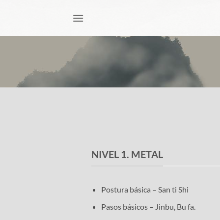
Saltar
al
contenido
NIVEL 1. METAL
Postura básica – San ti Shi
Pasos básicos – Jinbu, Bu fa.