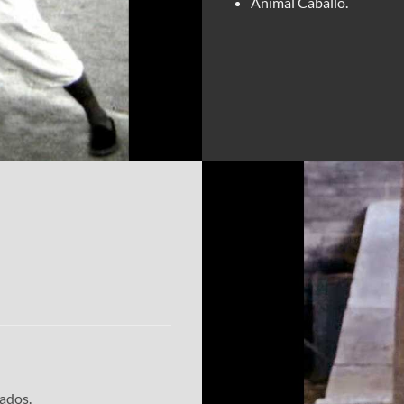
Animal Caballo.
ados.