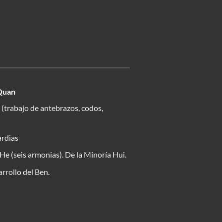
Quan
 (trabajo de antebrazos, codos,
ardias
 He (seis armonias). De la Minoría Hui.
rrollo del Ben.