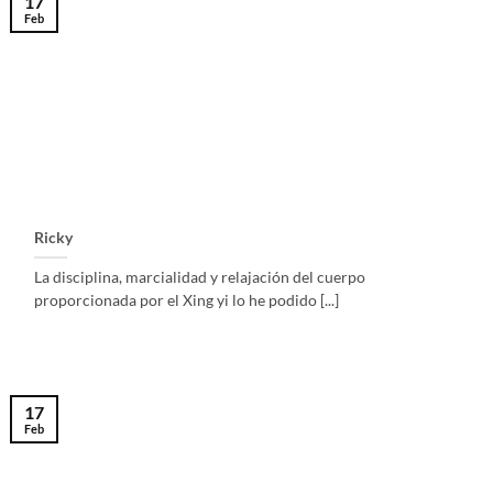
17
Feb
Ricky
La disciplina, marcialidad y relajación del cuerpo
proporcionada por el Xing yi lo he podido [...]
17
Feb