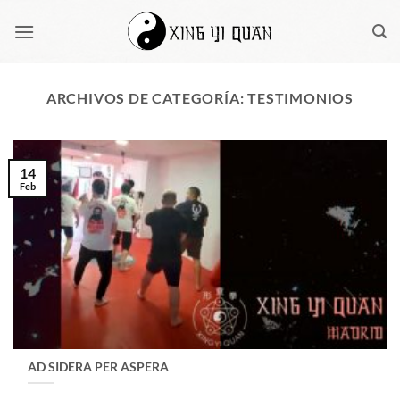
Saltar
al
contenido
ARCHIVOS DE CATEGORÍA:
TESTIMONIOS
14
Feb
AD SIDERA PER ASPERA