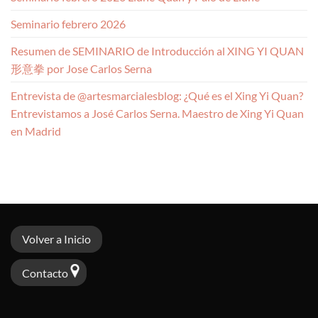
Seminario febrero 2026
Resumen de SEMINARIO de Introducción al XING YI QUAN
形意拳 por Jose Carlos Serna
Entrevista de @artesmarcialesblog: ¿Qué es el Xing Yi Quan?
Entrevistamos a José Carlos Serna. Maestro de Xing Yi Quan
en Madrid
Volver a Inicio
Contacto