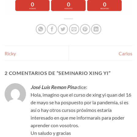
0
0
0
HORAS
MINUTO
SEGUNDO
Ricky
Carlos
2 COMENTARIOS DE “
SEMINARIO XING YI
”
José Luis Remon Pina
dice:
Hola, imagino que el curso de xing yi quan del 16
de mayo se ha pospuesto por la pandemia, si es
así o hay otros cursos próximos estaría
interesado en que me informarais para poder
aprender con vosotros.
Un saludo y gracias