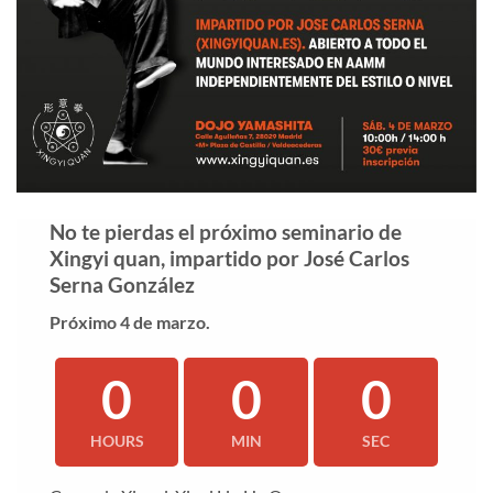
No te pierdas el próximo seminario de
Xingyi quan, impartido por José Carlos
Serna González
Próximo 4 de marzo.
0
0
0
HOURS
MIN
SEC